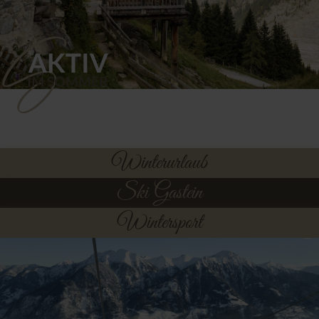
Winterurlaub
Ski Gastein
Wintersport