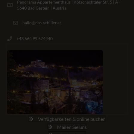
Panorama Appartementhaus | Kötschachtaler Str. 5 | A -
5640 Bad Gastein | Austria
hallo@das-schiller.at
+43 664 99 574440
Verfügbarkeiten & online buchen
Mailen Sie uns