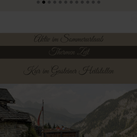
Aktiv im Sommerurlaub
Thermen Zeit
Kur im Gasteiner Heilstollen