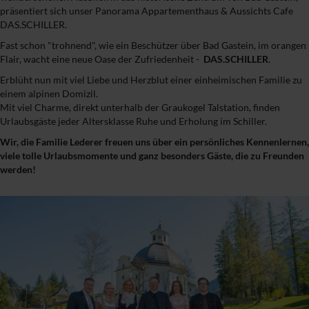
präsentiert sich unser Panorama Appartementhaus & Aussichts Cafe
DAS.SCHILLER.
Fast schon "trohnend", wie ein Beschützer über Bad Gastein, im orangen
Flair, wacht eine neue Oase der Zufriedenheit -
DAS.SCHILLER
.
Erblüht nun mit viel Liebe und Herzblut einer einheimischen Familie zu
einem alpinen Domizil.
Mit viel Charme, direkt unterhalb der Graukogel Talstation, finden
Urlaubsgäste jeder Altersklasse Ruhe und Erholung im Schiller.
Wir, die Familie Lederer freuen uns über ein persönliches Kennenlernen,
viele tolle Urlaubsmomente und ganz besonders Gäste, die zu Freunden
werden!