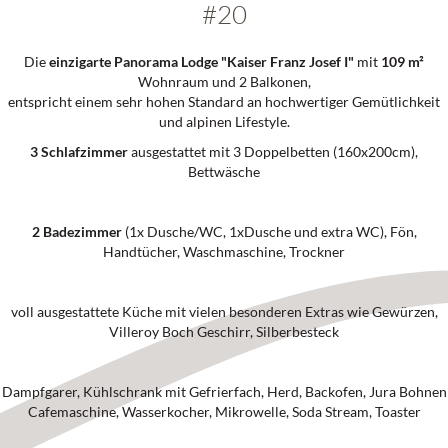
#20
Die
einzigarte Panorama Lodge "Kaiser Franz Josef I"
mit
109 m²
Wohnraum und 2 Balkonen,
entspricht einem sehr hohen Standard an hochwertiger Gemütlichkeit
und alpinen Lifestyle.
3 Schlafzimmer
ausgestattet mit 3 Doppelbetten (160x200cm),
Bettwäsche
2 Badezimmer
(1x Dusche/WC, 1xDusche und extra WC), Fön,
Handtücher, Waschmaschine, Trockner
voll ausgestattete Küche mit vielen besonderen Extras wie Gewürzen,
Villeroy Boch Geschirr, Silberbesteck
Dampfgarer, Kühlschrank mit Gefrierfach, Herd, Backofen, Jura Bohnen
Cafemaschine, Wasserkocher, Mikrowelle, Soda Stream, Toaster