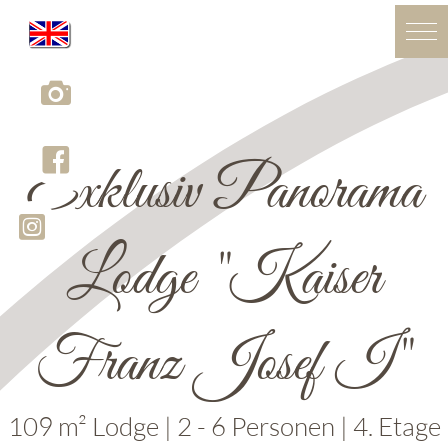
Exklusiv Panorama
Lodge "Kaiser
Franz Josef I"
109 m² Lodge | 2 - 6 Personen | 4. Etage