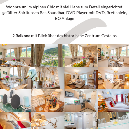
Wohnraum im alpinen Chic mit viel Liebe zum Detail eingerichtet,
gefüllter Spirituosen Bar, Soundbar, DVD Player mit DVD, Brettspiele,
BO Anlage
2 Balkone
mit Blick über das historische Zentrum Gasteins